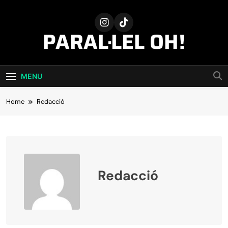
Skip
to
content
PARAL·LEL OH!
MENU
Home
Redacció
Redacció