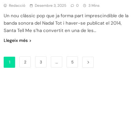
Redacció
Desembre 3, 2025
0
3 Mins
Un nou clàssic pop que ja forma part imprescindible de la
banda sonora del Nadal Tot i haver-se publicat el 2014,
Santa Tell Me s’ha convertit en una de les…
Llegeix més
1
2
3
…
5