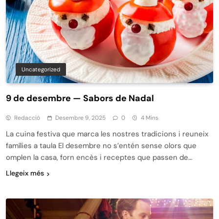
Uncategorized
9 de desembre — Sabors de Nadal
Redacció
Desembre 9, 2025
0
4 Mins
La cuina festiva que marca les nostres tradicions i reuneix
famílies a taula El desembre no s’entén sense olors que
omplen la casa, forn encès i receptes que passen de…
Llegeix més