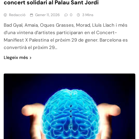
concert solidari al Palau Sant Jordi
Redacció
Gener 11, 2026
0
3 Mins
Bad Gyal, Amaia, Oques Grasses, Morad, Lluís Llach i més
d’una vintena d’artistes participaran en el Concert-
Manifiest X Palestina el pròxim 29 de gener. Barcelona es
convertirà el pròxim 29…
Llegeix més