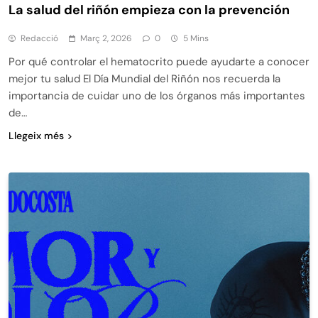
La salud del riñón empieza con la prevención
Redacció
Març 2, 2026
0
5 Mins
Por qué controlar el hematocrito puede ayudarte a conocer
mejor tu salud El Día Mundial del Riñón nos recuerda la
importancia de cuidar uno de los órganos más importantes
de…
Llegeix més