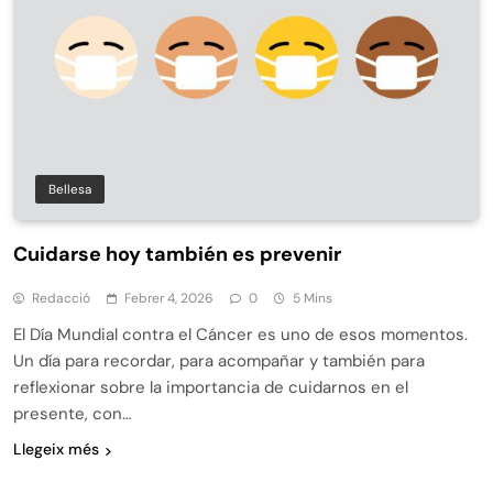
Bellesa
Cuidarse hoy también es prevenir
Redacció
Febrer 4, 2026
0
5 Mins
El Día Mundial contra el Cáncer es uno de esos momentos.
Un día para recordar, para acompañar y también para
reflexionar sobre la importancia de cuidarnos en el
presente, con…
Llegeix més