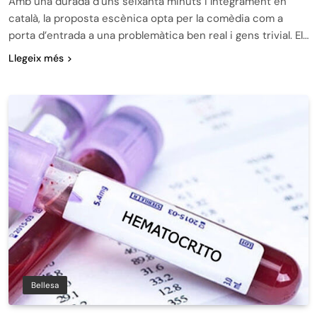
Amb una durada d’uns seixanta minuts i íntegrament en
català, la proposta escènica opta per la comèdia com a
porta d’entrada a una problemàtica ben real i gens trivial. El…
Llegeix més
Bellesa