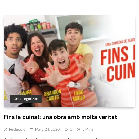
Uncategorized
Fins la cuina!: una obra amb molta veritat
Redacció
Març 24, 2026
0
5 Mins