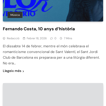
Música
Fernando Costa, 10 anys d’història
Redacció
Febrer 18, 2026
0
7 Mins
El dissabte 14 de febrer, mentre el món celebrava el
romanticisme convencional de Sant Valentí, el Sant Jordi
Club de Barcelona es preparava per a una litúrgia diferent.
No era…
Llegeix més