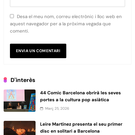
Desa el meu nom, correu electrònic i lloc web en
aquest navegador per a la pròxima vegada que
comenti.
D'interès
44 Comic Barcelona obrirà les seves
portes a la cultura pop asiàtica
Març 25, 2026
Leire Martínez presenta el seu primer
disc en solitari a Barcelona