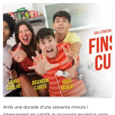
Amb una durada d’uns seixanta minuts i
íntegrament en català, la proposta escènica opta