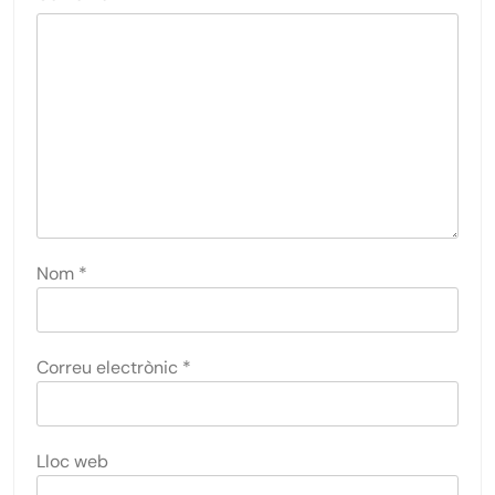
Nom
*
Correu electrònic
*
Lloc web