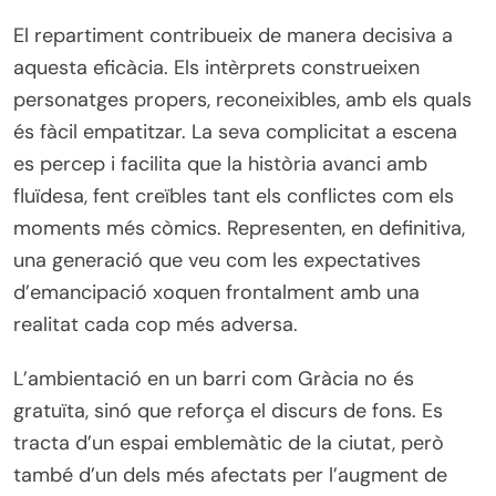
El repartiment contribueix de manera decisiva a
aquesta eficàcia. Els intèrprets construeixen
personatges propers, reconeixibles, amb els quals
és fàcil empatitzar. La seva complicitat a escena
es percep i facilita que la història avanci amb
fluïdesa, fent creïbles tant els conflictes com els
moments més còmics. Representen, en definitiva,
una generació que veu com les expectatives
d’emancipació xoquen frontalment amb una
realitat cada cop més adversa.
L’ambientació en un barri com Gràcia no és
gratuïta, sinó que reforça el discurs de fons. Es
tracta d’un espai emblemàtic de la ciutat, però
també d’un dels més afectats per l’augment de