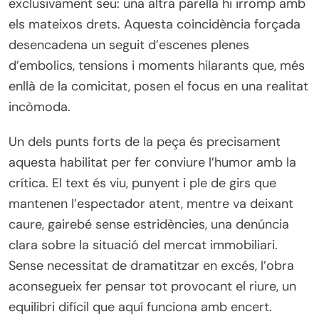
exclusivament seu: una altra parella hi irromp amb
els mateixos drets. Aquesta coincidència forçada
desencadena un seguit d’escenes plenes
d’embolics, tensions i moments hilarants que, més
enllà de la comicitat, posen el focus en una realitat
incòmoda.
Un dels punts forts de la peça és precisament
aquesta habilitat per fer conviure l’humor amb la
crítica. El text és viu, punyent i ple de girs que
mantenen l’espectador atent, mentre va deixant
caure, gairebé sense estridències, una denúncia
clara sobre la situació del mercat immobiliari.
Sense necessitat de dramatitzar en excés, l’obra
aconsegueix fer pensar tot provocant el riure, un
equilibri difícil que aquí funciona amb encert.