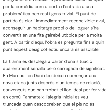
per la comèdia com a porta d’entrada a una
problemàtica ben real i gens trivial. El punt de
partida és clar i immediatament reconeixible: avui,
aconseguir un habitatge propi o de lloguer s’ha
convertit en una fita gairebé utòpica per a molta
gent. A partir d’aquí, l’obra es pregunta fins a quin
punt aquest desig col·lectiu encara és assolible.
La trama es desplega a partir d’una situació
aparentment senzilla però carregada de significat.
En Marcos i en Dani decideixen començar una
nova etapa junts després d’un temps de relació,
convençuts que han trobat el lloc ideal per fer vida
en comú. Tanmateix, l’alegria inicial es veu
truncada quan descobreixen que el pis no és