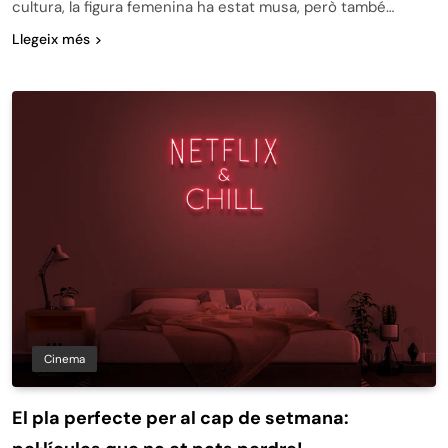
cultura, la figura femenina ha estat musa, però també…
Llegeix més
Cinema
El pla perfecte per al cap de setmana: