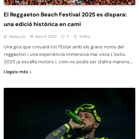
El Reggaeton Beach Festival 2025 es dispara:
una edició històrica en camí
Redacció
Abril 5, 2025
0
4 Mins
Una gira que creuarà tot l’Estat amb els grans noms del
reggaeton i una experiència immersiva mai vista L’estiu
2025 ja escalfa motors i, com no podia ser d’altra manera,…
Llegeix més