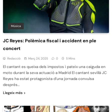
Música
JC Reyes: Polèmica fiscal i accident en ple
concert
Redacció
Març 24, 2025
0
5 Mins
El cantant es queixa dels impostos i pateix una caiguda en
moto durant la seva actuació a Madrid El cantant sevillà JC
Reyes ha estat protagonista d’una jornada convulsa
després…
Llegeix més