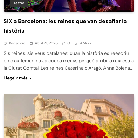
Teatre
SIX a Barcelona: les reines que van desafiar la
història
Redacció
Abril 21, 2025
0
4 Mins
Sis reines, sis veus catalanes: quan la història es reescriu
en clau femenina Ja queda menys perquè arribi la reialesa a
la Ciutat Comtal. Les reines Caterina d’Aragó, Anna Bolena,…
Llegeix més