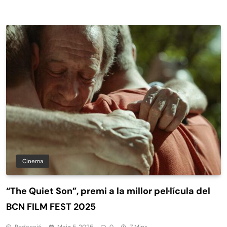
Cinema
“The Quiet Son”, premi a la millor pel·lícula del
BCN FILM FEST 2025
Redacció
Maig 5, 2025
0
7 Mins