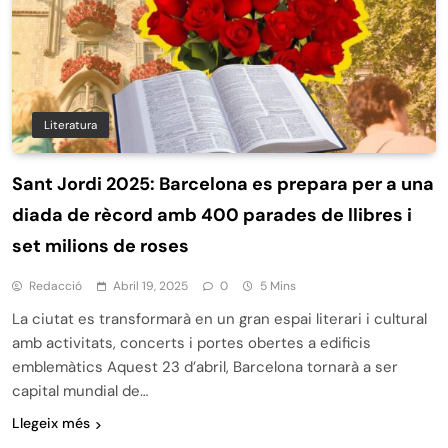
Literatura
Sant Jordi 2025: Barcelona es prepara per a una
diada de rècord amb 400 parades de llibres i
set milions de roses
Redacció
Abril 19, 2025
0
5 Mins
La ciutat es transformarà en un gran espai literari i cultural
amb activitats, concerts i portes obertes a edificis
emblemàtics Aquest 23 d’abril, Barcelona tornarà a ser
capital mundial de…
Llegeix més