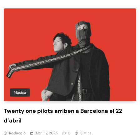
Música
Twenty one pilots arriben a Barcelona el 22
d’abril
Redacció
Abril 17, 2025
0
3 Mins