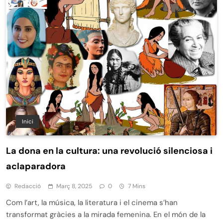
Inici
La dona en la cultura: una revolució silenciosa i
aclaparadora
Redacció
Març 8, 2025
0
7 Mins
Com l’art, la música, la literatura i el cinema s’han
transformat gràcies a la mirada femenina. En el món de la