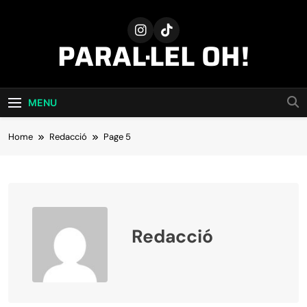
Skip
to
content
PARAL·LEL OH!
MENU
Home
Redacció
Page 5
Redacció