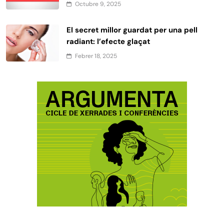
Octubre 9, 2025
El secret millor guardat per una pell
radiant: l’efecte glaçat
Febrer 18, 2025