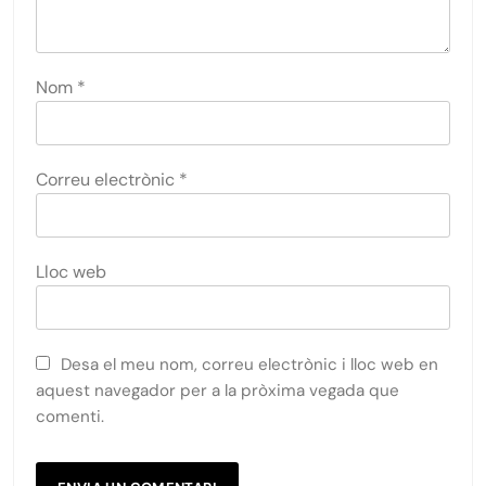
Nom
*
Correu electrònic
*
Lloc web
Desa el meu nom, correu electrònic i lloc web en
aquest navegador per a la pròxima vegada que
comenti.