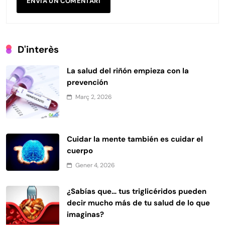
D'interès
La salud del riñón empieza con la
prevención
Març 2, 2026
Cuidar la mente también es cuidar el
cuerpo
Gener 4, 2026
¿Sabías que… tus triglicéridos pueden
decir mucho más de tu salud de lo que
imaginas?