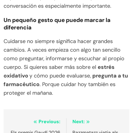
conversación es especialmente importante.
Un pequeño gesto que puede marcar la
diferencia
Cuidarse no siempre significa hacer grandes
cambios. A veces empieza con algo tan sencillo
como preguntar, informarse y escuchar al propio
cuerpo. Si quieres saber más sobre el
estrés
oxidativo
y cómo puede evaluarse,
pregunta a tu
farmacéutico
. Porque cuidar hoy también es
proteger el mañana.
Navegació
Previous:
Next:
Els premis Gaudí 2026
Razzmatazz viatja als