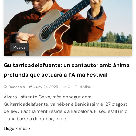
Música
Guitarricadelafuente: un cantautor amb ànima
profunda que actuarà a l’Alma Festival
Redacció
Juny 24, 2025
0
4 Mins
Álvaro Lafuente Calvo, més conegut com
Guitarricadelafuente, va néixer a Benicàssim el 27 d’agost
de 1997 i actualment resideix a Barcelona. El seu estil únic
—una barreja de rumba, indie…
Llegeix més