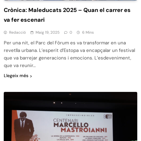
Crònica: Maleducats 2025 – Quan el carrer es
va fer escenari
Redacció
Maig 19, 2025
0
6 Mins
Per una nit, el Parc del Fòrum es va transformar en una
revetlla urbana. L’esperit d’Estopa va encapçalar un festival
que va barrejar generacions i emocions. L’esdeveniment,
que va reunir…
Llegeix més