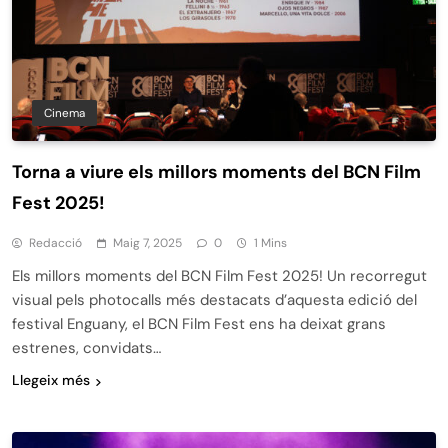
Cinema
Torna a viure els millors moments del BCN Film
Fest 2025!
Redacció
Maig 7, 2025
0
1 Mins
Els millors moments del BCN Film Fest 2025! Un recorregut
visual pels photocalls més destacats d’aquesta edició del
festival Enguany, el BCN Film Fest ens ha deixat grans
estrenes, convidats…
Llegeix més