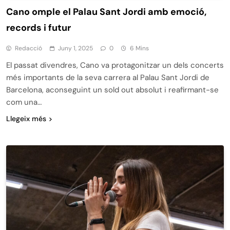
Cano omple el Palau Sant Jordi amb emoció,
records i futur
Redacció
Juny 1, 2025
0
6 Mins
El passat divendres, Cano va protagonitzar un dels concerts
més importants de la seva carrera al Palau Sant Jordi de
Barcelona, aconseguint un sold out absolut i reafirmant-se
com una…
Llegeix més