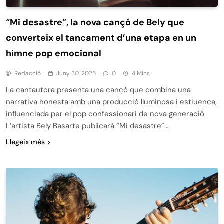
“Mi desastre”, la nova cançó de Bely que
converteix el tancament d’una etapa en un
himne pop emocional
Redacció
Juny 30, 2025
0
4 Mins
La cantautora presenta una cançó que combina una
narrativa honesta amb una producció lluminosa i estiuenca,
influenciada per el pop confessionari de nova generació.
L’artista Bely Basarte publicarà “Mi desastre”…
Llegeix més