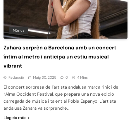
Música
Zahara sorprèn a Barcelona amb un concert
íntim al metro i anticipa un estiu musical
vibrant
Redacció
Maig 30, 2025
0
4 Mins
El concert sorpresa de l’artista andalusa marca l’inici de
l’Alma Occident Festival, que prepara una nova edició
carregada de música i talent al Poble Espanyol L’artista
andalusa Zahara va sorprendre…
Llegeix més