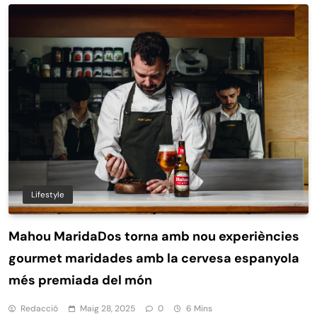
Lifestyle
Mahou MaridaDos torna amb nou experiències
gourmet maridades amb la cervesa espanyola
més premiada del món
Redacció
Maig 28, 2025
0
6 Mins