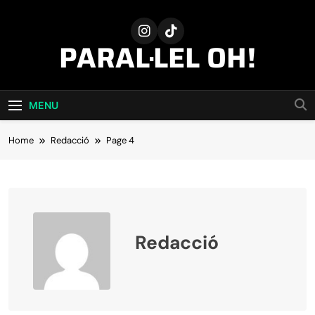
Skip
to
content
PARAL·LEL OH!
MENU
Home
Redacció
Page 4
Redacció