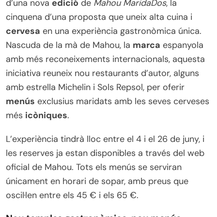
d’una nova
edició
de
Mahou MaridaDos
, la
cinquena d’una proposta que uneix alta cuina i
cervesa
en una experiència gastronòmica única.
Nascuda de la mà de Mahou, la
marca
espanyola
amb més reconeixements internacionals, aquesta
iniciativa reuneix nou restaurants d’autor, alguns
amb estrella Michelin i Sols Repsol, per oferir
menús
exclusius maridats amb les seves cerveses
més
icòniques
.
L’experiència tindrà lloc entre el 4 i el 26 de juny, i
les reserves ja estan disponibles a través del web
oficial de Mahou. Tots els menús se serviran
únicament en horari de sopar, amb preus que
oscil·len entre els 45 € i els 65 €.