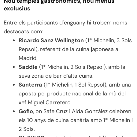
Nou temples gastronòmics, nou menús
exclusius
Entre els participants d’enguany hi trobem noms
destacats com:
Ricardo Sanz Wellington
(1* Michelin, 3 Sols
Repsol), referent de la cuina japonesa a
Madrid.
Saddle
(1* Michelin, 2 Sols Repsol), amb la
seva zona de bar d’alta cuina.
Santerra
(1* Michelin, 1 Sol Repsol), amb una
aposta pel producte nacional de la mà del
xef Miguel Carretero.
Gofio
, on Safe Cruz i Aida González celebren
els 10 anys de cuina canària amb 1* Michelin i
2 Sols.