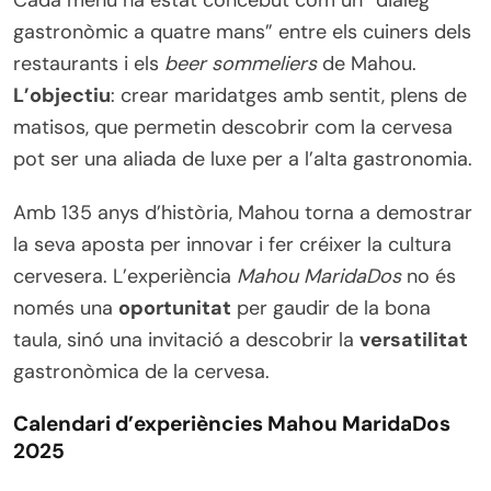
gastronòmic a quatre mans” entre els cuiners dels
restaurants i els
beer sommeliers
de Mahou.
L’objectiu
: crear maridatges amb sentit, plens de
matisos, que permetin descobrir com la cervesa
pot ser una aliada de luxe per a l’alta gastronomia.
Amb 135 anys d’història, Mahou torna a demostrar
la seva aposta per innovar i fer créixer la cultura
cervesera. L’experiència
Mahou MaridaDos
no és
només una
oportunitat
per gaudir de la bona
taula, sinó una invitació a descobrir la
versatilitat
gastronòmica de la cervesa.
Calendari d’experiències Mahou MaridaDos
2025