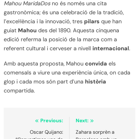
Mahou MaridaDos
no és només una cita
gastronòmica; és una celebració de la tradició,
l’excel·lència i la innovació, tres
pilars
que han
guiat
Mahou
des del 1890. Aquesta cinquena
edició referma la posició de la marca com a
referent cultural i cerveser a nivell
internacional
.
Amb aquesta proposta, Mahou
convida
els
comensals a viure una experiència única, on cada
glop i cada mos són part d’una
història
compartida.
Navegació
Previous:
Next:
d'entrades
Oscar Quijano:
Zahara sorprèn a