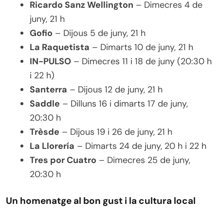
Ricardo Sanz Wellington
– Dimecres 4 de
juny, 21 h
Gofio
– Dijous 5 de juny, 21 h
La Raquetista
– Dimarts 10 de juny, 21 h
IN-PULSO
– Dimecres 11 i 18 de juny (20:30 h
i 22 h)
Santerra
– Dijous 12 de juny, 21 h
Saddle
– Dilluns 16 i dimarts 17 de juny,
20:30 h
Trèsde
– Dijous 19 i 26 de juny, 21 h
La Llorería
– Dimarts 24 de juny, 20 h i 22 h
Tres por Cuatro
– Dimecres 25 de juny,
20:30 h
Un homenatge al bon gust i la cultura local