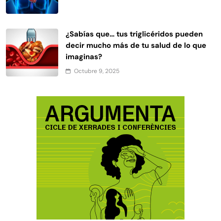
¿Sabías que… tus triglicéridos pueden
decir mucho más de tu salud de lo que
imaginas?
Octubre 9, 2025