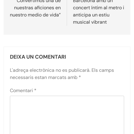
“Convertimos una de
Barcelona amb un
nuestras aficiones en
concert íntim al metro i
nuestro medio de vida”
anticipa un estiu
musical vibrant
DEIXA UN COMENTARI
L'adreça electrònica no es publicarà.
Els camps
necessaris estan marcats amb
*
Comentari
*