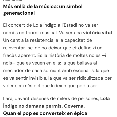
Més enllà de la música: un símbol
generacional
El concert de Lola Índigo a l’Estadi no va ser
només un triomf musical. Va ser una
victòria vital
.
Un cant a la resistència, a la capacitat de
reinventar-se, de no deixar que et defineixi un
fracàs aparent. És la història de moltes noies –i
nois– que es veuen en ella: la que ballava al
menjador de casa somiant amb escenaris, la que
es va sentir invisible, la que va ser ridiculitzada per
voler ser més del que li deien que podia ser.
I ara, davant desenes de milers de persones,
Lola
Índigo no demana permís. Governa.
Quan el pop es converteix en èpica