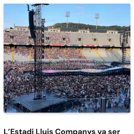
L’Estadi Lluis Companys va ser