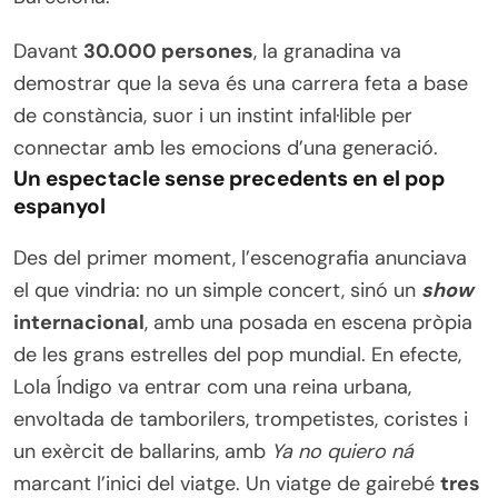
Davant
30.000 persones
, la granadina va
demostrar que la seva és una carrera feta a base
de constància, suor i un instint infal·lible per
connectar amb les emocions d’una generació.
Un espectacle sense precedents en el pop
espanyol
Des del primer moment, l’escenografia anunciava
el que vindria: no un simple concert, sinó un
show
internacional
, amb una posada en escena pròpia
de les grans estrelles del pop mundial. En efecte,
Lola Índigo va entrar com una reina urbana,
envoltada de tamborilers, trompetistes, coristes i
un exèrcit de ballarins, amb
Ya no quiero ná
marcant l’inici del viatge. Un viatge de gairebé
tres