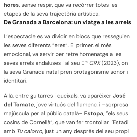
hores
, sense respir, que va recórrer totes les
etapes de la seva trajectòria artística.
De Granada a Barcelona: un viatge a les arrels
L’espectacle es va dividir en blocs que resseguien
les seves diferents “eres”. El primer, el més
emocional, va servir per retre homenatge a les
seves arrels andaluses i al seu EP
GRX
(2023), on
la seva Granada natal pren protagonisme sonor i
identitari.
Allà, entre guitarres i queixals, va aparèixer
José
del Tomate
, jove virtuós del flamenc, i –sorpresa
majúscula per al públic català–
Estopa
, “els seus
cosins de Cornellà”, que van fer trontollar l’Estadi
amb
Tu calorro
, just un any després del seu propi