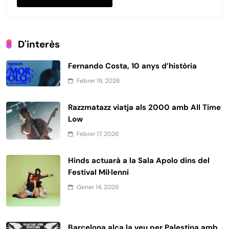
D'interès
Fernando Costa, 10 anys d’història
Febrer 18, 2026
Razzmatazz viatja als 2000 amb All Time
Low
Febrer 17, 2026
Hinds actuarà a la Sala Apolo dins del
Festival Mil·lenni
Gener 14, 2026
Barcelona alça la veu per Palestina amb