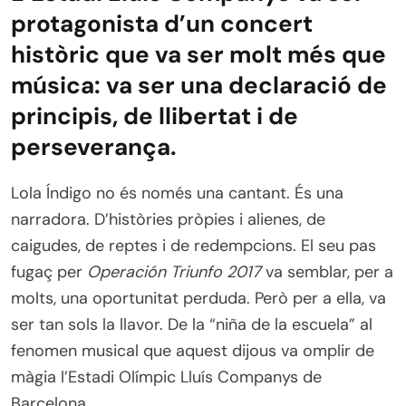
protagonista d’un concert
històric que va ser molt més que
música: va ser una declaració de
principis, de llibertat i de
perseverança.
Lola Índigo no és només una cantant. És una
narradora. D’històries pròpies i alienes, de
caigudes, de reptes i de redempcions. El seu pas
fugaç per
Operación Triunfo 2017
va semblar, per a
molts, una oportunitat perduda. Però per a ella, va
ser tan sols la llavor. De la “niña de la escuela” al
fenomen musical que aquest dijous va omplir de
màgia l’Estadi Olímpic Lluís Companys de
Barcelona.