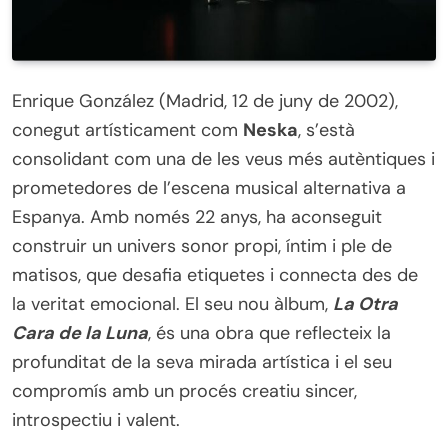
Enrique González (Madrid, 12 de juny de 2002),
conegut artísticament com
Neska
, s’està
consolidant com una de les veus més autèntiques i
prometedores de l’escena musical alternativa a
Espanya. Amb només 22 anys, ha aconseguit
construir un univers sonor propi, íntim i ple de
matisos, que desafia etiquetes i connecta des de
la veritat emocional. El seu nou àlbum,
La Otra
Cara de la Luna
, és una obra que reflecteix la
profunditat de la seva mirada artística i el seu
compromís amb un procés creatiu sincer,
introspectiu i valent.