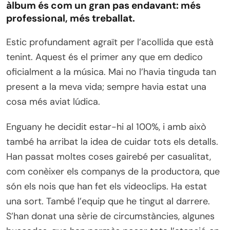
àlbum és com un gran pas endavant: més
professional, més treballat.
Estic profundament agraït per l’acollida que està
tenint. Aquest és el primer any que em dedico
oficialment a la música. Mai no l’havia tinguda tan
present a la meva vida; sempre havia estat una
cosa més aviat lúdica.
Enguany he decidit estar-hi al 100%, i amb això
també ha arribat la idea de cuidar tots els detalls.
Han passat moltes coses gairebé per casualitat,
com conèixer els companys de la productora, que
són els nois que han fet els videoclips. Ha estat
una sort. També l’equip que he tingut al darrere.
S’han donat una sèrie de circumstàncies, algunes