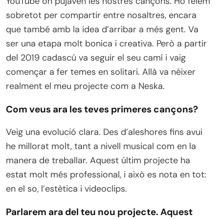
YouTube on pujaven les nostres cançons. Ho fèiem
sobretot per compartir entre nosaltres, encara
que també amb la idea d’arribar a més gent. Va
ser una etapa molt bonica i creativa. Però a partir
del 2019 cadascú va seguir el seu camí i vaig
començar a fer temes en solitari. Allà va néixer
realment el meu projecte com a Neska.
Com veus ara les teves primeres cançons?
Veig una evolució clara. Des d’aleshores fins avui
he millorat molt, tant a nivell musical com en la
manera de treballar. Aquest últim projecte ha
estat molt més professional, i això es nota en tot:
en el so, l’estètica i videoclips.
Parlarem ara del teu nou projecte. Aquest