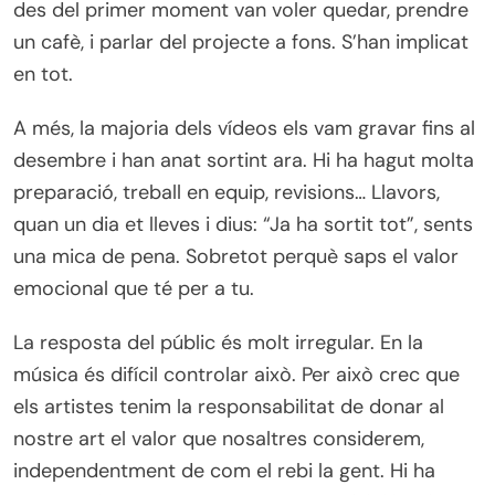
des del primer moment van voler quedar, prendre
un cafè, i parlar del projecte a fons. S’han implicat
en tot.
A més, la majoria dels vídeos els vam gravar fins al
desembre i han anat sortint ara. Hi ha hagut molta
preparació, treball en equip, revisions… Llavors,
quan un dia et lleves i dius: “Ja ha sortit tot”, sents
una mica de pena. Sobretot perquè saps el valor
emocional que té per a tu.
La resposta del públic és molt irregular. En la
música és difícil controlar això. Per això crec que
els artistes tenim la responsabilitat de donar al
nostre art el valor que nosaltres considerem,
independentment de com el rebi la gent. Hi ha