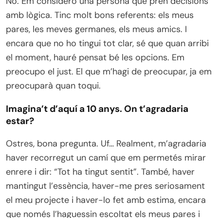
No. Em considero una persona que pren decisions
amb lògica. Tinc molt bons referents: els meus
pares, les meves germanes, els meus amics. I
encara que no ho tingui tot clar, sé que quan arribi
el moment, hauré pensat bé les opcions. Em
preocupo el just. El que m’hagi de preocupar, ja em
preocuparà quan toqui.
Imagina’t d’aquí a 10 anys. On t’agradaria
estar?
Ostres, bona pregunta. Uf… Realment, m’agradaria
haver recorregut un camí que em permetés mirar
enrere i dir: “Tot ha tingut sentit”. També, haver
mantingut l’essència, haver-me pres seriosament
el meu projecte i haver-lo fet amb estima, encara
que només l’haguessin escoltat els meus pares i