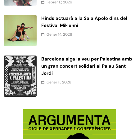
Febrer 17, 2026
Hinds actuarà a la Sala Apolo dins del
Festival Mil·lenni
Gener 14, 2026
Barcelona alça la veu per Palestina amb
un gran concert solidari al Palau Sant
Jordi
Gener 11, 2026