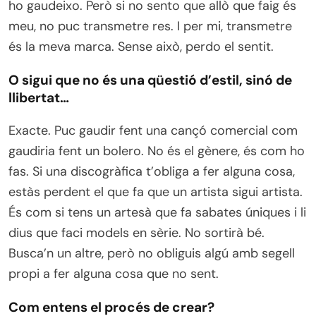
ho gaudeixo. Però si no sento que allò que faig és
meu, no puc transmetre res. I per mi, transmetre
és la meva marca. Sense això, perdo el sentit.
O sigui que no és una qüestió d’estil, sinó de
llibertat…
Exacte. Puc gaudir fent una cançó comercial com
gaudiria fent un bolero. No és el gènere, és com ho
fas. Si una discogràfica t’obliga a fer alguna cosa,
estàs perdent el que fa que un artista sigui artista.
És com si tens un artesà que fa sabates úniques i li
dius que faci models en sèrie. No sortirà bé.
Busca’n un altre, però no obliguis algú amb segell
propi a fer alguna cosa que no sent.
Com entens el procés de crear?