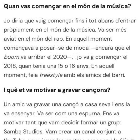
Quan vas començar en el món de la música?
Jo diria que vaig començar fins i tot abans d’entrar
pròpiament en el món de la música. Va ser més
aviat en el món del rap. En aquell moment
començava a posar-se de moda —encara que el
boom
va arribar el 2020—, i jo vaig començar el
2018, quan tenia uns 15 o 16 anys. En aquell
moment, feia
freestyle
amb els amics del barri.
I què et va motivar a gravar cançons?
Un amic va gravar una cançó a casa seva i ens la
va ensenyar. Va ser com una espurna. Ens va
motivar tant que vam decidir formar un grup:
Samba Studios. Vam crear un canal conjunt a