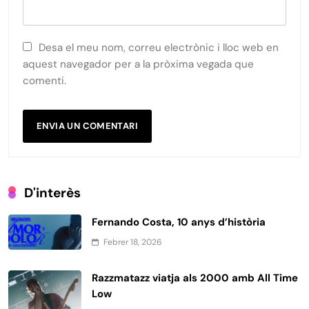
Desa el meu nom, correu electrònic i lloc web en
aquest navegador per a la pròxima vegada que
comenti.
D'interès
Fernando Costa, 10 anys d’història
Febrer 18, 2026
Razzmatazz viatja als 2000 amb All Time
Low