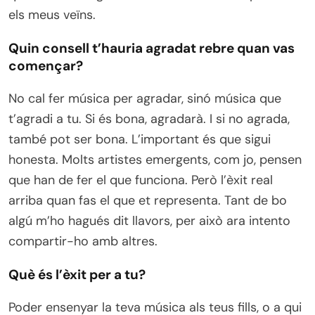
els meus veïns.
Quin consell t’hauria agradat rebre quan vas
començar?
No cal fer música per agradar, sinó música que
t’agradi a tu. Si és bona, agradarà. I si no agrada,
també pot ser bona. L’important és que sigui
honesta. Molts artistes emergents, com jo, pensen
que han de fer el que funciona. Però l’èxit real
arriba quan fas el que et representa. Tant de bo
algú m’ho hagués dit llavors, per això ara intento
compartir-ho amb altres.
Què és l’èxit per a tu?
Poder ensenyar la teva música als teus fills, o a qui