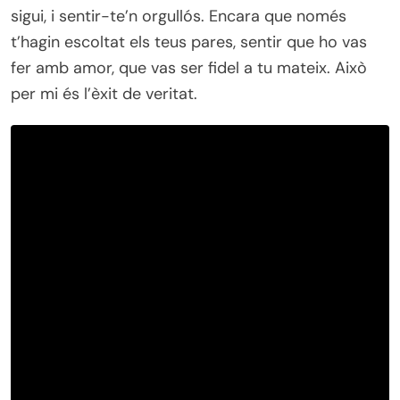
sigui, i sentir-te’n orgullós. Encara que només
t’hagin escoltat els teus pares, sentir que ho vas
fer amb amor, que vas ser fidel a tu mateix. Això
per mi és l’èxit de veritat.