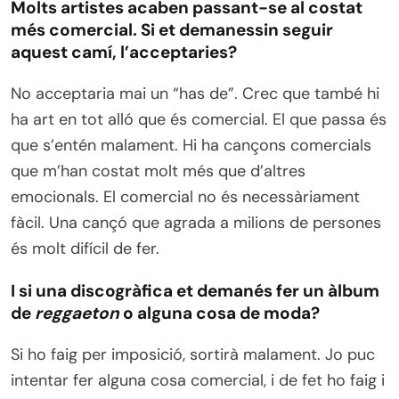
Molts artistes acaben passant-se al costat
més comercial. Si et demanessin seguir
aquest camí, l’acceptaries?
No acceptaria mai un “has de”. Crec que també hi
ha art en tot alló que és comercial. El que passa és
que s’entén malament. Hi ha cançons comercials
que m’han costat molt més que d’altres
emocionals. El comercial no és necessàriament
fàcil. Una cançó que agrada a milions de persones
és molt difícil de fer.
I si una discogràfica et demanés fer un àlbum
de
reggaeton
o alguna cosa de moda?
Si ho faig per imposició, sortirà malament. Jo puc
intentar fer alguna cosa comercial, i de fet ho faig i