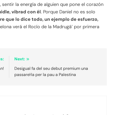
, sentir la energía de alguien que pone el corazón
dle, vibrad con él
. Porque Daniel no es solo
e que lo dice todo, un ejemplo de esfuerzo,
celona verá el Rocío de la Madrugá’ por primera
s:
Next:
an!
Desigual fa del seu debut premium una
passarel·la per la pau a Palestina