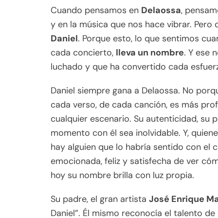
Cuando pensamos en
Delaossa
, pensamo
y en la música que nos hace vibrar. Pero
Daniel
. Porque esto, lo que sentimos cu
cada concierto,
lleva un nombre
. Y ese 
luchado y que ha convertido cada esfuerz
Daniel siempre gana a Delaossa. No porq
cada verso, de cada canción, es más pr
cualquier escenario. Su autenticidad, su 
momento con él sea inolvidable. Y, quie
hay alguien que lo habría sentido con el c
emocionada, feliz y satisfecha de ver c
hoy su nombre brilla con luz propia.
Su padre, el gran artista
José Enrique Ma
Daniel”. Él mismo reconocía el talento de