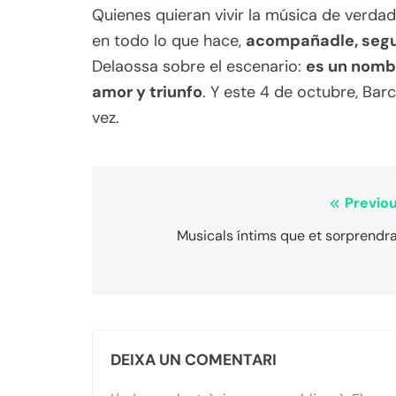
Quienes quieran vivir la música de verdad
en todo lo que hace,
acompañadle, segui
Delaossa sobre el escenario:
es un nombr
amor y triunfo
. Y este 4 de octubre, Bar
vez.
Navegació
Previou
d'entrades
Musicals íntims que et sorprendr
DEIXA UN COMENTARI