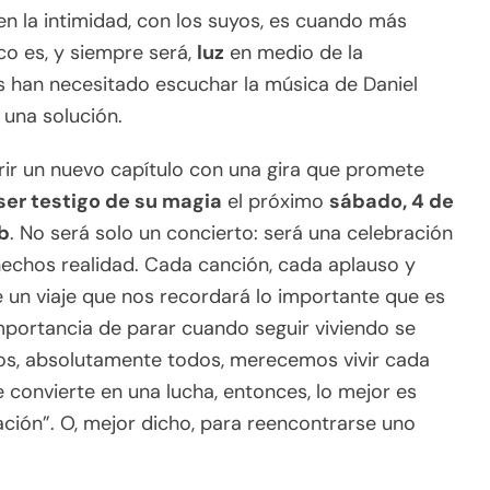
n la intimidad, con los suyos, es cuando más
ico es, y siempre será,
luz
en medio de la
os han necesitado escuchar la música de Daniel
 una solución.
brir un nuevo capítulo con una gira que promete
ser testigo de su magia
el próximo
sábado, 4 de
ub
. No será solo un concierto: será una celebración
 hechos realidad. Cada canción, cada aplauso y
un viaje que nos recordará lo importante que es
mportancia de parar cuando seguir viviendo se
dos, absolutamente todos, merecemos vivir cada
e convierte en una lucha, entonces, lo mejor es
ación”. O, mejor dicho, para reencontrarse uno