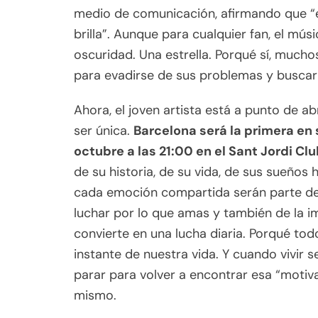
medio de comunicación, afirmando que “e
brilla”. Aunque para cualquier fan, el mús
oscuridad. Una estrella. Porqué sí, much
para evadirse de sus problemas y buscar
Ahora, el joven artista está a punto de a
ser única.
Barcelona será la primera en 
octubre a las 21:00 en el Sant Jordi Cl
de su historia, de su vida, de sus sueños
cada emoción compartida serán parte de 
luchar por lo que amas y también de la i
convierte en una lucha diaria. Porqué to
instante de nuestra vida. Y cuando vivir s
parar para volver a encontrar esa “motiv
mismo.