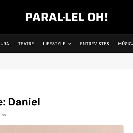
PARAL·LEL OH!
TURA
TEATRE
LIFESTYLE
ENTREVISTES
MÚSIC
: Daniel
ins