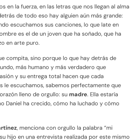
s en la fuerza, en las letras que nos llegan al alma
 detrás de todo eso hay alguien aún más grande:
ando escuchamos sus canciones, lo que late en
nombre es el de un joven que ha soñado, que ha
o en arte puro.
ue compita, sino porque lo que hay detrás de
ofundo, más humano y más verdadero que
pasión y su entrega total hacen que cada
nes le escuchamos, sabemos perfectamente que
orazón lleno de orgullo: su
madre
. Ella estaría
ómo Daniel ha crecido, cómo ha luchado y cómo
rtínez
, menciona con orgullo la palabra “mi
 su hijo en una entrevista realizada por este mismo