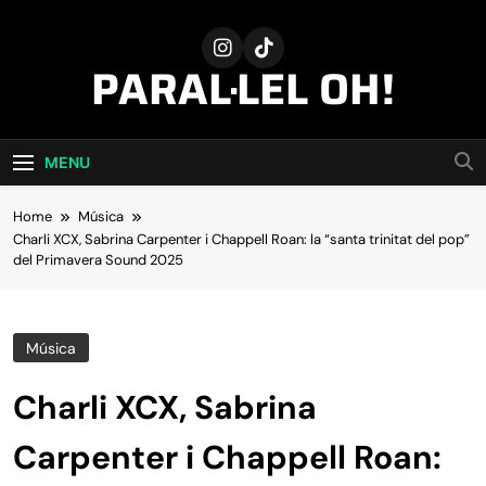
Skip
to
content
PARAL·LEL OH!
MENU
Home
Música
Charli XCX, Sabrina Carpenter i Chappell Roan: la “santa trinitat del pop”
del Primavera Sound 2025
Música
Charli XCX, Sabrina
Carpenter i Chappell Roan: