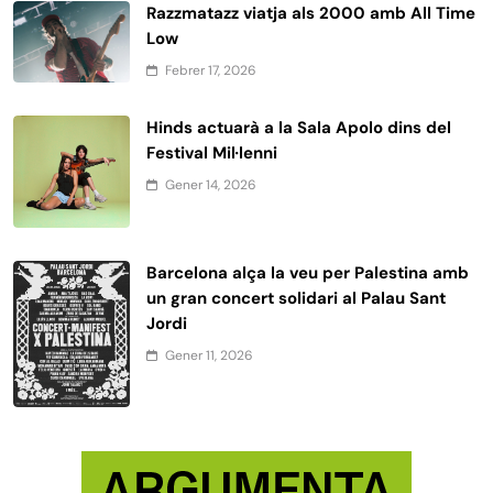
Razzmatazz viatja als 2000 amb All Time
Low
Febrer 17, 2026
Hinds actuarà a la Sala Apolo dins del
Festival Mil·lenni
Gener 14, 2026
Barcelona alça la veu per Palestina amb
un gran concert solidari al Palau Sant
Jordi
Gener 11, 2026