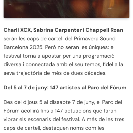
Charli XCX, Sabrina Carpenter i Chappell Roan
serán les caps de cartell del Primavera Sound
Barcelona 2025. Però no seran les úniques: el
festival torna a apostar per una programació
diversa i connectada amb el seu temps, fidel a la
seva trajectòria de més de dues dècades.
Del 5 al 7 de juny: 147 artistes al Parc del Fòrum
Des del dijous 5 al dissabte 7 de juny, el Parc del
Fòrum acollirà fins a 147 actuacions que faran
vibrar els escenaris del festival. A més de les tres
caps de cartell, destaquen noms com les