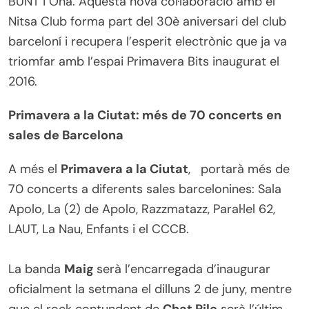
BUNT i Ona. Aquesta nova col·laboració amb el
Nitsa Club forma part del 30è aniversari del club
barceloní i recupera l’esperit electrònic que ja va
triomfar amb l’espai Primavera Bits inaugurat el
2016.
Primavera a la Ciutat: més de 70 concerts en
sales de Barcelona
A més el
Primavera a la Ciutat
, portarà més de
70 concerts a diferents sales barcelonines: Sala
Apolo, La (2) de Apolo, Razzmatazz, Paral·lel 62,
LAUT, La Nau, Enfants i el CCCB.
La banda
Maig
serà l’encarregada d’inaugurar
oficialment la setmana el dilluns 2 de juny, mentre