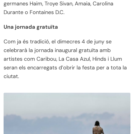
germanes Haim, Troye Sivan, Amaia, Carolina
Durante o Fontaines D.C.
Una jornada gratuïta
Com ja és tradició, el dimecres 4 de juny se
celebrarà la jornada inaugural gratuïta amb
artistes com Caribou, La Casa Azul, Hinds i Llum
seran els encarregats d’obrir la festa per a tota la
ciutat.