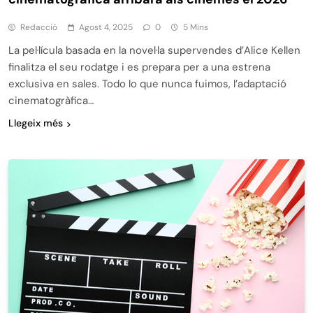
Redacció
Agost 4, 2025
0
5 Mins
La pel·lícula basada en la novel·la supervendes d’Alice Kellen
finalitza el seu rodatge i es prepara per a una estrena
exclusiva en sales. Todo lo que nunca fuimos, l’adaptació
cinematogràfica…
Llegeix més