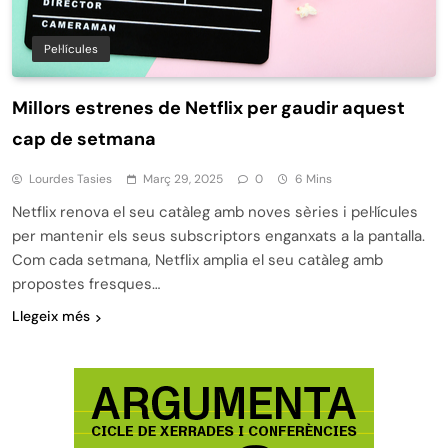
Pel·lícules
Millors estrenes de Netflix per gaudir aquest
cap de setmana
Lourdes Tasies
Març 29, 2025
0
6 Mins
Netflix renova el seu catàleg amb noves sèries i pel·lícules
per mantenir els seus subscriptors enganxats a la pantalla.
Com cada setmana, Netflix amplia el seu catàleg amb
propostes fresques…
Llegeix més