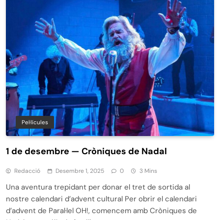
Pel·lícules
1 de desembre — Cròniques de Nadal
Redacció
Desembre 1, 2025
0
3 Mins
Una aventura trepidant per donar el tret de sortida al
nostre calendari d’advent cultural Per obrir el calendari
d’advent de Paral·lel OH!, comencem amb Cròniques de