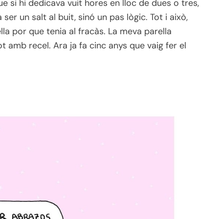
 si hi dedicava vuit hores en lloc de dues o tres,
er un salt al buit, sinó un pas lògic. Tot i això,
la por que tenia al fracàs. La meva parella
 amb recel. Ara ja fa cinc anys que vaig fer el