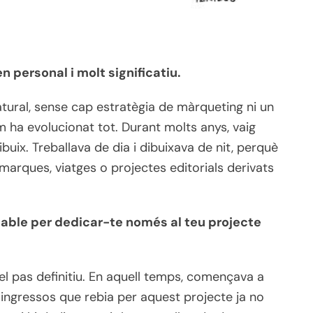
n personal i molt significatiu.
atural, sense cap estratègia de màrqueting ni un
 ha evolucionat tot. Durant molts anys, vaig
buix. Treballava de dia i dibuixava de nit, perquè
arques, viatges o projectes editorials derivats
estable per dedicar-te només al teu projecte
 el pas definitiu. En aquell temps, començava a
 ingressos que rebia per aquest projecte ja no