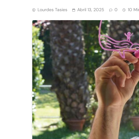
Lourdes Tasies
Abril 13, 2025
0
10 Mi