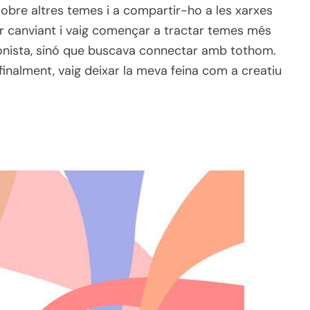
sobre altres temes i a compartir-ho a les xarxes
ar canviant i vaig començar a tractar temes més
agonista, sinó que buscava connectar amb tothom.
 finalment, vaig deixar la meva feina com a creatiu