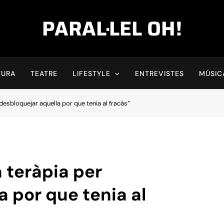
PARAL·LEL OH!
TURA
TEATRE
LIFESTYLE
ENTREVISTES
MÚSIC
 desbloquejar aquella por que tenia al fracàs”
a teràpia per
 por que tenia al