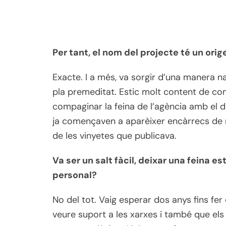
Per tant, el nom del projecte té un orige
Exacte. I a més, va sorgir d’una manera n
pla premeditat. Estic molt content de com
compaginar la feina de l’agència amb el di
ja començaven a aparèixer encàrrecs de m
de les vinyetes que publicava.
Va ser un salt fàcil, deixar una feina 
personal?
No del tot. Vaig esperar dos anys fins fer
veure suport a les xarxes i també que els