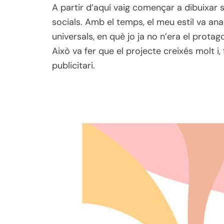
A partir d’aquí vaig començar a dibuixar 
socials. Amb el temps, el meu estil va an
universals, en què jo ja no n’era el prot
Això va fer que el projecte creixés molt i,
publicitari.