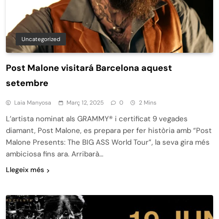
Uncategorized
Post Malone visitará Barcelona aquest
setembre
Laia Manyosa
Març 12, 2025
0
2 Mins
L’artista nominat als GRAMMY® i certificat 9 vegades
diamant, Post Malone, es prepara per fer història amb “Post
Malone Presents: The BIG ASS World Tour”, la seva gira més
ambiciosa fins ara. Arribarà…
Llegeix més