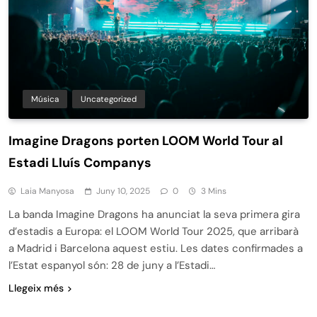
Música
Uncategorized
Imagine Dragons porten LOOM World Tour al
Estadi Lluís Companys
Laia Manyosa
Juny 10, 2025
0
3 Mins
La banda Imagine Dragons ha anunciat la seva primera gira
d’estadis a Europa: el LOOM World Tour 2025, que arribarà
a Madrid i Barcelona aquest estiu. Les dates confirmades a
l’Estat espanyol són: 28 de juny a l’Estadi…
Llegeix més