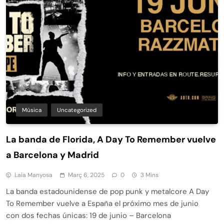
Música
Uncategorized
La banda de Florida, A Day To Remember vuelve
a Barcelona y Madrid
Laia Manyosa
Març 6, 2025
0
3 Mins
La banda estadounidense de pop punk y metalcore A Day
To Remember vuelve a España el próximo mes de junio
con dos fechas únicas: 19 de junio – Barcelona