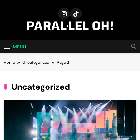
Skip
to
content
PARAL·LEL OH!
MENU
Home
Uncategorized
Page 2
Uncategorized