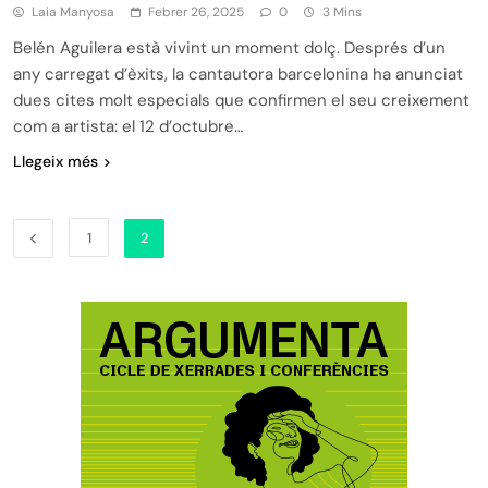
Laia Manyosa
Febrer 26, 2025
0
3 Mins
Belén Aguilera està vivint un moment dolç. Després d’un
any carregat d’èxits, la cantautora barcelonina ha anunciat
dues cites molt especials que confirmen el seu creixement
com a artista: el 12 d’octubre…
Llegeix més
1
2