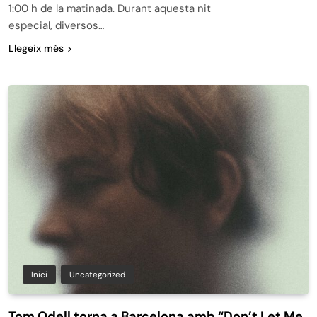
1:00 h de la matinada. Durant aquesta nit
especial, diversos…
Llegeix més
Inici
Uncategorized
Tom Odell torna a Barcelona amb “Don’t Let Me